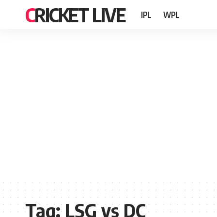
CRICKET LIVE
IPL
WPL
Tag:
LSG vs DC