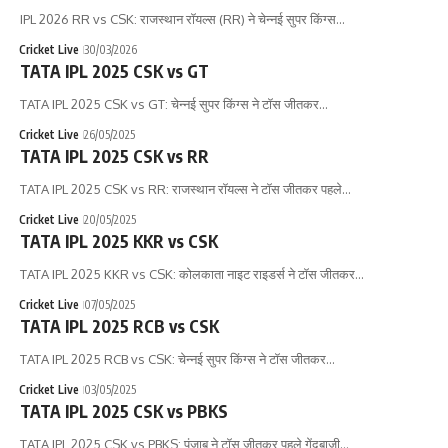
IPL 2026 RR vs CSK: राजस्थान रॉयल्स (RR) ने चेन्नई सुपर किंग्स…
Cricket Live
30/03/2026
TATA IPL 2025 CSK vs GT
TATA IPL 2025 CSK vs GT: चेन्नई सुपर किंग्स ने टॉस जीतकर…
Cricket Live
26/05/2025
TATA IPL 2025 CSK vs RR
TATA IPL 2025 CSK vs RR: राजस्थान रॉयल्स ने टॉस जीतकर पहले…
Cricket Live
20/05/2025
TATA IPL 2025 KKR vs CSK
TATA IPL 2025 KKR vs CSK: कोलकाता नाइट राइडर्स ने टॉस जीतकर…
Cricket Live
07/05/2025
TATA IPL 2025 RCB vs CSK
TATA IPL 2025 RCB vs CSK: चेन्नई सुपर किंग्स ने टॉस जीतकर…
Cricket Live
03/05/2025
TATA IPL 2025 CSK vs PBKS
TATA IPL 2025 CSK vs PBKS: पंजाब ने टॉस जीतकर पहले गेंदबाजी…