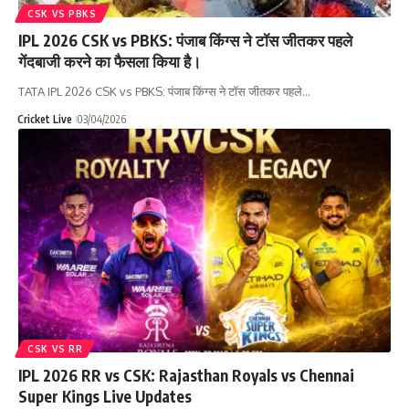
CSK VS PBKS
IPL 2026 CSK vs PBKS: पंजाब किंग्स ने टॉस जीतकर पहले
गेंदबाजी करने का फैसला किया है।
TATA IPL 2026 CSK vs PBKS: पंजाब किंग्स ने टॉस जीतकर पहले…
Cricket Live
03/04/2026
CSK VS RR
IPL 2026 RR vs CSK: Rajasthan Royals vs Chennai
Super Kings Live Updates