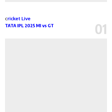
ricket Live
C
TATA IPL 2025 MI vs GT