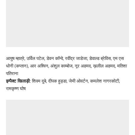
आयुष म्हात्रे, उर्विल पटेल, डेवन कॉन्वे, रवींद्र जाडेजा, डेवाल्ड ब्रेविस, एम एस
धोनी (कप्तान), आर अश्विन, अंशुल काम्बोज, नूर अहमद, ख़लील अहमद, मतिशा
पतिराना
इम्पैक्ट खिलाड़ी:
शिवम दुबे, दीपक हुड्डा, जेमी ओवर्टन, कमलेश नागरकोटी,
रामकृष्ण घोष