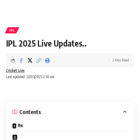
IPL
IPL 2025 Live Updates..
2 Min Read
Cricket Live
Last updated: 22/03/2025 2:10 am
Contents
मैच