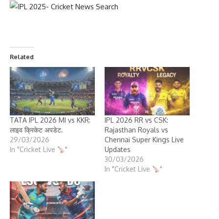
Related
TATA IPL 2026 MI vs KKR:
IPL 2026 RR vs CSK:
लाइव क्रिकेट अपडेट.
Rajasthan Royals vs
29/03/2026
Chennai Super Kings Live
In "Cricket Live
"
Updates
30/03/2026
In "Cricket Live
"