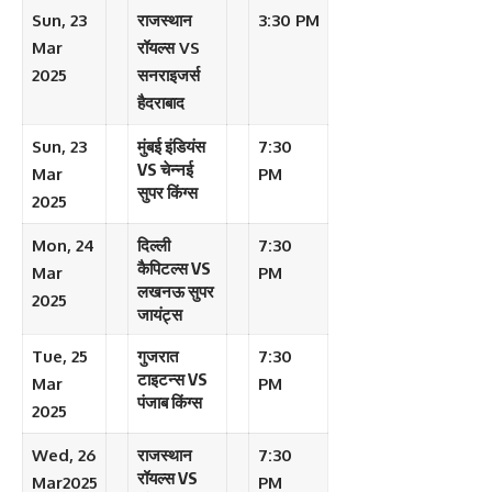
Sun, 23
राजस्थान
3:30 PM
Mar
रॉयल्स VS
2025
सनराइजर्स
हैदराबाद
Sun, 23
मुंबई इंडियंस
7:30
VS चेन्नई
Mar
PM
सुपर किंग्स
2025
Mon, 24
दिल्ली
7:30
कैपिटल्स VS
Mar
PM
लखनऊ सुपर
2025
जायंट्स
Tue, 25
गुजरात
7:30
टाइटन्स VS
Mar
PM
पंजाब किंग्स
2025
Wed, 26
राजस्थान
7:30
रॉयल्स VS
Mar2025
PM