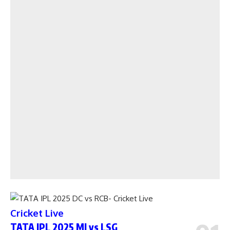
Cricket Live
TATA IPL 2025 MI vs LSG