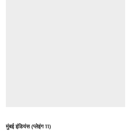
मुंबई इंडियंस (प्लेइंग 11)