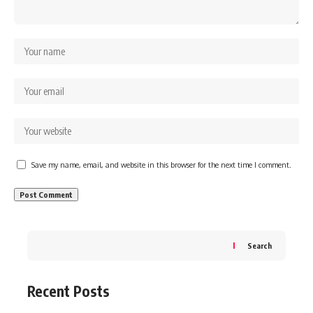
Save my name, email, and website in this browser for the next time I comment.
Search
Recent Posts
IPL 2026 DC vs MI: दिल्ली कैपिटल्स के कप्तान अक्षर पटेल ने टॉस
जीतकर पहले गेंदबाजी करने का फैसला किया है।