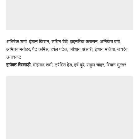
अभिषेक शर्मा, ईशान किशन, सचिन बेबी, हाइनरिक क्लासन, अनिकेत वर्मा,
अभिनव मनोहर, पैट कमिंस, हर्षल पटेल, ज़ीशान अंसारी, ईशान मलिंगा, जयदेव
उनादकट
इम्पैक्ट खिलाड़ी:
मोहम्मद शमी, ट्रैविस हेड, हर्ष दुबे, राहुल चाहर, वियान मुल्डर