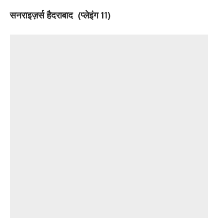
सनराइज़र्स हैदराबाद (प्लेइंग 11)