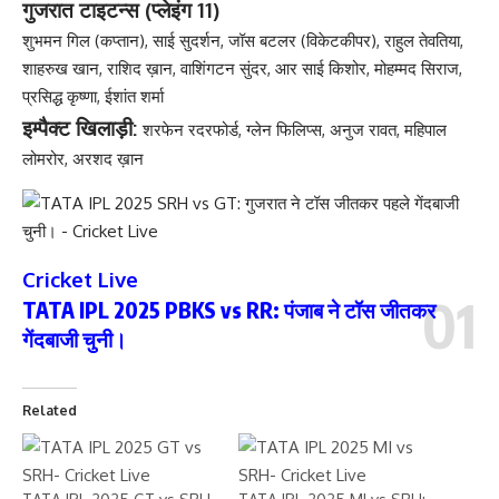
गुजरात टाइटन्स (प्लेइंग 11)
शुभमन गिल (कप्तान), साई सुदर्शन, जॉस बटलर (विकेटकीपर), राहुल तेवतिया,
शाहरुख खान, राशिद ख़ान, वाशिंगटन सुंदर, आर साई किशोर, मोहम्मद सिराज,
प्रसिद्ध कृष्णा, ईशांत शर्मा
इम्पैक्ट खिलाड़ी:
शरफेन रदरफोर्ड, ग्लेन फिलिप्स, अनुज रावत, महिपाल
लोमरोर, अरशद ख़ान
Cricket Live
TATA IPL 2025 PBKS vs RR: पंजाब ने टॉस जीतकर
गेंदबाजी चुनी।
Related