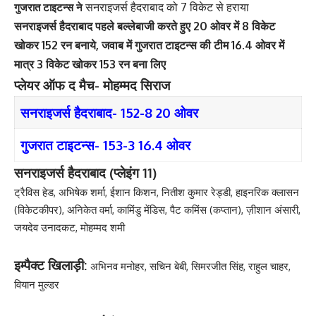
सनराइजर्स हैदराबाद को 7 विकेट से हराया
गुजरात टाइटन्स ने
सनराइजर्स हैदराबाद पहले बल्लेबाजी करते हुए 20 ओवर में 8 विकेट
खोकर 152 रन बनाये, जवाब में गुजरात टाइटन्स की टीम 16.4 ओवर में
मात्र 3 विकेट खोकर 153 रन बना लिए
प्लेयर ऑफ द मैच- मोहम्मद सिराज
सनराइजर्स हैदराबाद- 152-8 20 ओवर
गुजरात टाइटन्स- 153-3 16.4 ओवर
सनराइजर्स हैदराबाद (प्लेइंग 11)
ट्रैविस हेड, अभिषेक शर्मा, ईशान किशन, नितीश कुमार रेड्डी, हाइनरिक क्लासन
(विकेटकीपर), अनिकेत वर्मा, कामिंडु मेंडिस, पैट कमिंस (कप्तान), ज़ीशान अंसारी,
जयदेव उनादकट, मोहम्मद शमी
इम्पैक्ट खिलाड़ी:
अभिनव मनोहर, सचिन बेबी, सिमरजीत सिंह, राहुल चाहर,
वियान मुल्डर